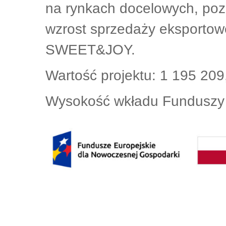
na rynkach docelowych, pozna
wzrost sprzedaży eksportow
SWEET&JOY.
Wartość projektu: 1 195 20
Wysokość wkładu Funduszy 