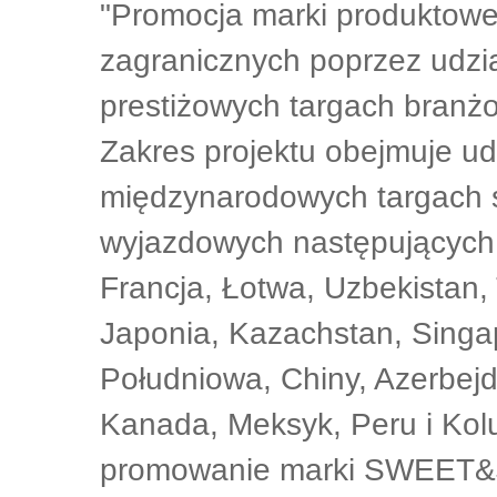
"Promocja marki produkto
zagranicznych poprzez udz
prestiżowych targach branż
Zakres projektu obejmuje ud
międzynarodowych targach 
wyjazdowych następujących 
Francja, Łotwa, Uzbekistan, 
Japonia, Kazachstan, Singa
Południowa, Chiny, Azerbejd
Kanada, Meksyk, Peru i Kolu
promowanie marki SWEET&J